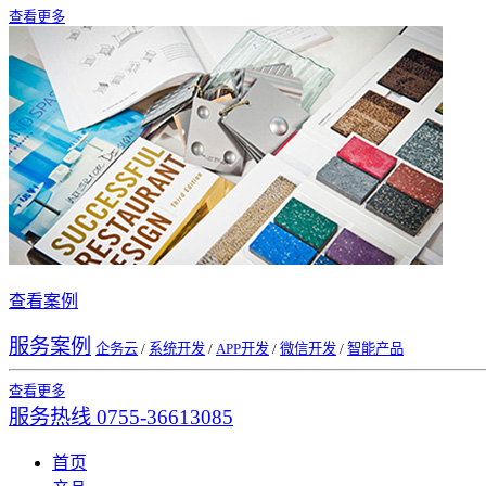
查看更多
查看案例
服务案例
企务云
/
系统开发
/
APP开发
/
微信开发
/
智能产品
查看更多
服务热线
0755-36613085
首页