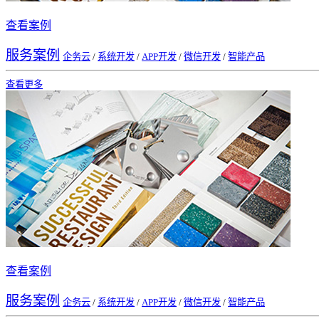
查看案例
服务案例
企务云
/
系统开发
/
APP开发
/
微信开发
/
智能产品
查看更多
查看案例
服务案例
企务云
/
系统开发
/
APP开发
/
微信开发
/
智能产品