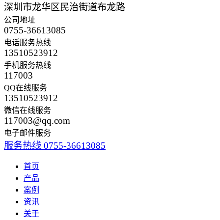
深圳市龙华区民治街道布龙路
公司地址
0755-36613085
电话服务热线
13510523912
手机服务热线
117003
QQ在线服务
13510523912
微信在线服务
117003@qq.com
电子邮件服务
服务热线
0755-36613085
首页
产品
案例
资讯
关于