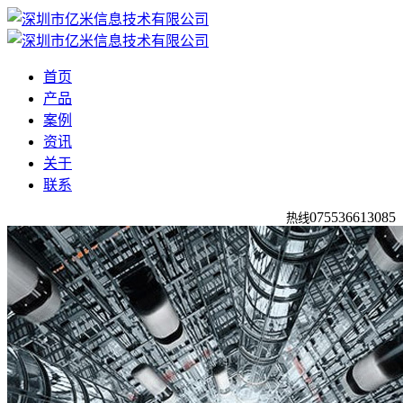
首页
产品
案例
资讯
关于
联系
0755
36613085
热线