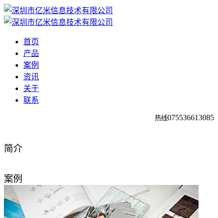
首页
产品
案例
资讯
关于
联系
0755
36613085
热线
简介
案例