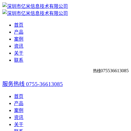
首页
产品
案例
资讯
关于
联系
0755
36613085
热线
服务热线
0755-36613085
首页
产品
案例
资讯
关于